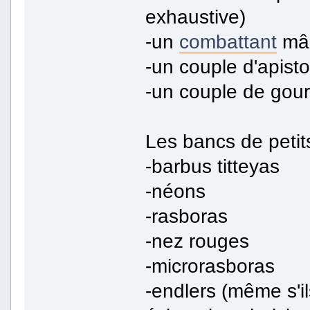
exhaustive)
-un
combattant
mâl
-un couple d'apist
-un couple de gou
Les bancs de petit
-barbus titteyas
-néons
-rasboras
-nez rouges
-microrasboras
-endlers (même s'i