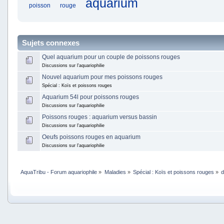
aquarium
poisson
rouge
Sujets connexes
Quel aquarium pour un couple de poissons rouges
Discussions sur l'aquariophilie
Nouvel aquarium pour mes poissons rouges
Spécial : Koïs et poissons rouges
Aquarium 54l pour poissons rouges
Discussions sur l'aquariophilie
Poissons rouges : aquarium versus bassin
Discussions sur l'aquariophilie
Oeufs poissons rouges en aquarium
Discussions sur l'aquariophilie
AquaTribu - Forum aquariophile
»
Maladies
»
Spécial : Koïs et poissons rouges
»
d