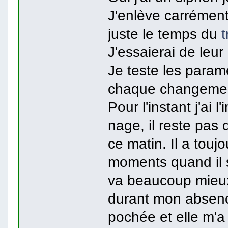
J'enlève carrémen
juste le temps du
t
J'essaierai de leu
Je teste les param
chaque changement
Pour l'instant j'ai 
nage, il reste pas 
ce matin. Il a touj
moments quand il s
va beaucoup mieux.
durant mon absenc
pochée et elle m'a