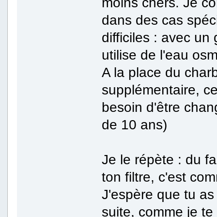
moins chers. Je co
dans des cas spéc
difficiles : avec u
utilise de l'eau o
A la place du cha
supplémentaire, ce 
besoin d'être chang
de 10 ans)
Je le répète : du f
ton filtre, c'est co
J'espère que tu as
suite, comme je te