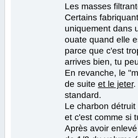
Les masses filtran
Certains fabriquant
uniquement dans un
ouate quand elle e
parce que c'est tro
arrives bien, tu pe
En revanche, le "m
de suite
et le jeter
.
standard.
Le charbon détruit 
et c'est comme si t
Après avoir enlevé