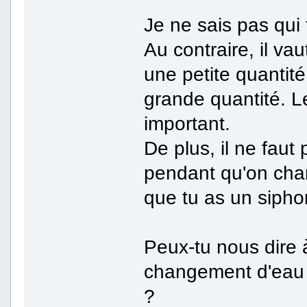
Je ne sais pas qui t
Au contraire, il v
une petite quanti
grande quantité. L
important.
De plus, il ne faut
pendant qu'on cha
que tu as un sipho
Peux-tu nous dire 
changement d'eau q
?