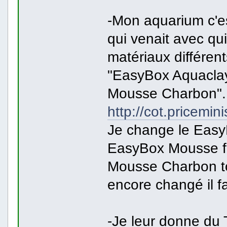
-Mon aquarium c'est
qui venait avec qui 
matériaux différen
"EasyBox Aquaclay
Mousse Charbon". (
http://cot.pricemi
Je change le Easy
EasyBox Mousse fi
Mousse Charbon tou
encore changé il f
-Je leur donne du 