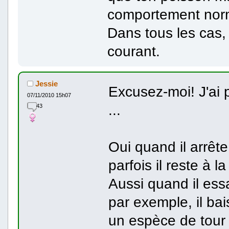
comportement nor
Dans tous les cas,
courant.
Jessie
Excusez-moi! J'ai 
07/11/2010 15h07
...
43
Oui quand il arrêt
parfois il reste à 
Aussi quand il ess
par exemple, il bai
un espèce de tour