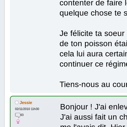
contenter de faire 
quelque chose te 
Je félicite ta soeur
de ton poisson éta
cela lui aura certa
continuer ce régim
Tiens-nous au cour
Jessie
Bonjour ! J'ai enle
02/11/2010 11h30
J'ai aussi fait un
43