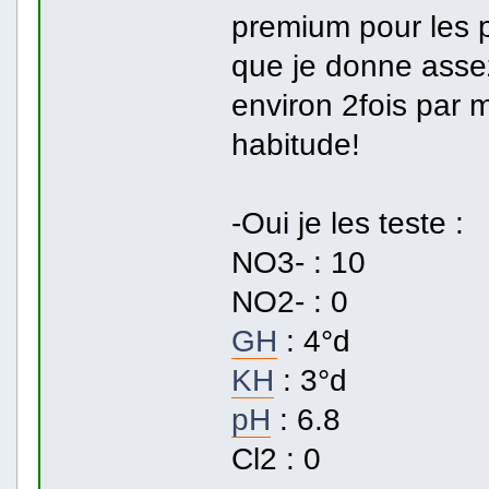
premium pour les 
que je donne asse
environ 2fois par 
habitude!
-Oui je les teste :
NO3- : 10
NO2- : 0
GH
: 4°d
KH
: 3°d
pH
: 6.8
Cl2 : 0