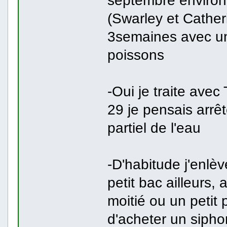
septembre environ
(Swarley et Cather
3semaines avec un
poissons
-Oui je traite ave
29 je pensais arrê
partiel de l'eau
-D'habitude j'enlè
petit bac ailleurs,
moitié ou un petit 
d'acheter un sipho