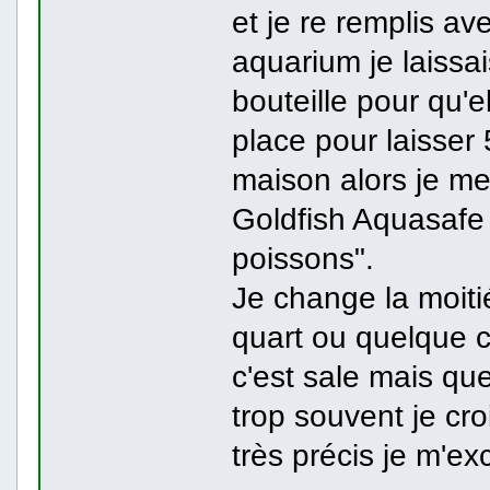
et je re remplis av
aquarium je laissa
bouteille pour qu'el
place pour laisser 
maison alors je me
Goldfish Aquasafe 
poissons".
Je change la moiti
quart ou quelque 
c'est sale mais qu
trop souvent je cro
très précis je m'ex