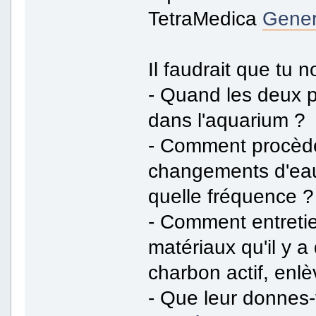
TetraMedica
Gener
Il faudrait que tu n
- Quand les deux pr
dans l'aquarium ?
- Comment procède
changements d'eau
quelle fréquence ?
- Comment entreti
matériaux qu'il y a
charbon actif, enl
- Que leur donnes