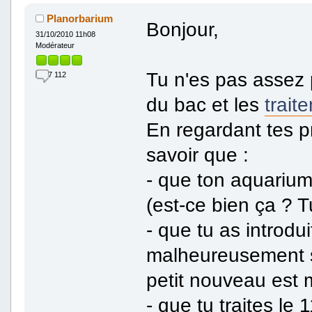
Planorbarium
Bonjour,
31/10/2010 11h08
Modérateur
Tu n'es pas assez 
7 112
du bac et les
trait
En regardant tes p
savoir que :
- que ton aquarium
(est-ce bien ça ? Tu
- que tu as introd
malheureusement s
petit nouveau est 
- que tu traites le