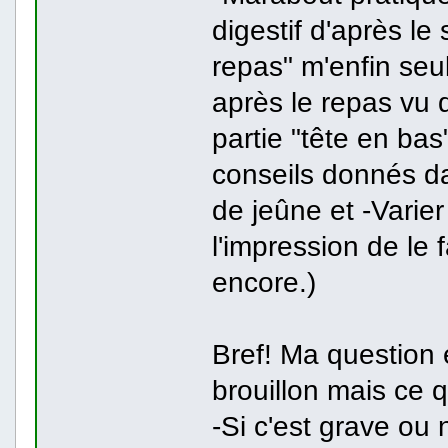
digestif d'après l
repas" m'enfin seu
après le repas vu qu'
partie "tête en bas
conseils donnés da
de jeûne et -Varier
l'impression de le f
encore.)
Bref! Ma question
brouillon mais ce q
-Si c'est grave ou