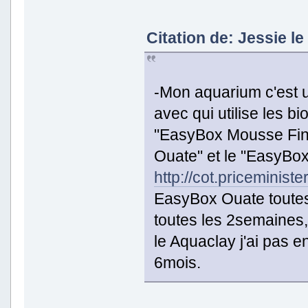
Citation de: Jessie l
-Mon aquarium c'est un
avec qui utilise les bi
"EasyBox Mousse Fine
Ouate" et le "EasyBox
http://cot.priceminis
EasyBox Ouate toutes
toutes les 2semaines
le Aquaclay j'ai pas e
6mois.