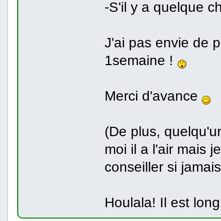
-S'il y a quelque c
J'ai pas envie de
1semaine !
Merci d'avance
(De plus, quelqu'un
moi il a l'air mais 
conseiller si jamais
Houlala! Il est lon