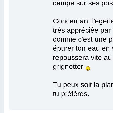
campe sur ses posi
Concernant l'egeri
très appréciée par 
comme c'est une pl
épurer ton eau en 
repoussera vite au 
grignotter
Tu peux soit la plan
tu préfères.