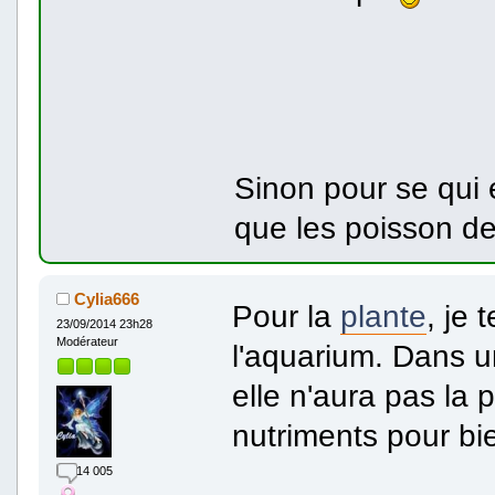
Sinon pour se qui e
que les poisson de
Cylia666
Pour la
plante
, je 
23/09/2014 23h28
Modérateur
l'aquarium. Dans 
elle n'aura pas la 
nutriments pour bie
14 005