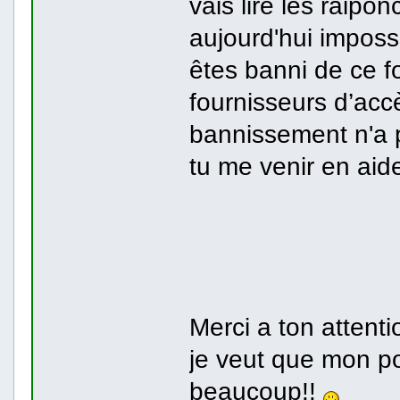
vais lire les raipo
aujourd'hui imposs
êtes banni de ce f
fournisseurs d’acc
bannissement n'a p
tu me venir en ai
Merci a ton attent
je veut que mon po
beaucoup!!