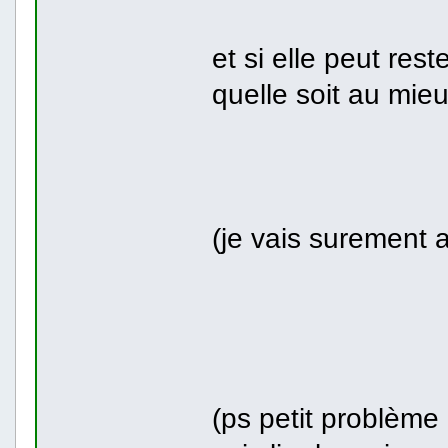
et si elle peut re
quelle soit au mie
(je vais surement a
(ps petit problème