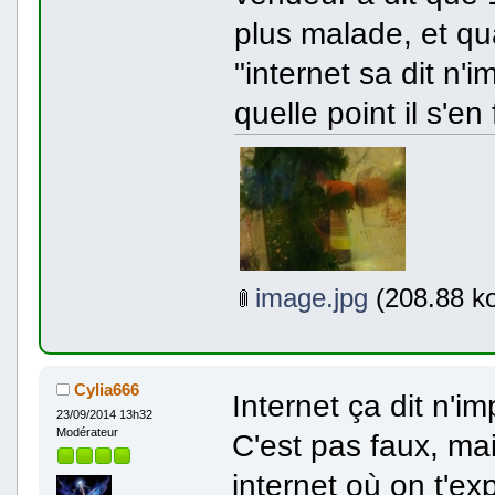
plus malade, et quan
"internet sa dit n'
quelle point il s'e
image.jpg
(208.88 ko
Cylia666
Internet ça dit n'im
23/09/2014 13h32
Modérateur
C'est pas faux, ma
internet où on t'ex