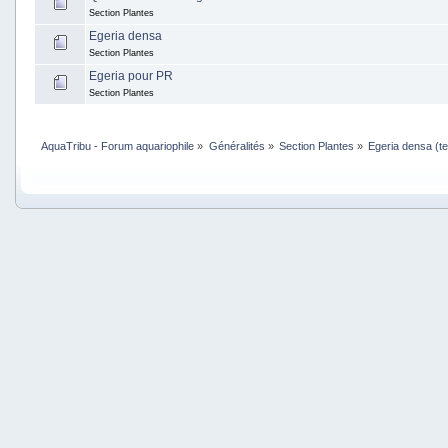
Section Plantes
Egeria densa
Section Plantes
Egeria pour PR
Section Plantes
AquaTribu - Forum aquariophile
»
Généralités
»
Section Plantes
»
Egeria densa (te