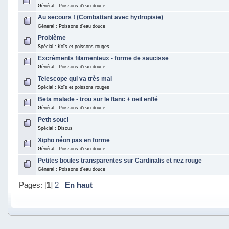
Général : Poissons d'eau douce
Au secours ! (Combattant avec hydropisie)
Général : Poissons d'eau douce
Problème
Spécial : Koïs et poissons rouges
Excréments filamenteux - forme de saucisse
Général : Poissons d'eau douce
Telescope qui va très mal
Spécial : Koïs et poissons rouges
Beta malade - trou sur le flanc + oeil enflé
Général : Poissons d'eau douce
Petit souci
Spécial : Discus
Xipho néon pas en forme
Général : Poissons d'eau douce
Petites boules transparentes sur Cardinalis et nez rouge
Général : Poissons d'eau douce
Pages: [
1
]
2
En haut