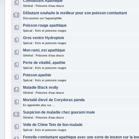
Combattant Apathique
Général : Poissons d'eau douce
Débutant souhaite le meilleur pour son poisson combattant
Discussions sur l'aquariophilie
Poisson rouge apathique
Spécial : Koïs et poissons rouges
Gros ventre Hydropisie
Spécial : Koïs et poissons rouges
Mon rami, est apathique
Général : Poissons d'eau douce
Perte de vitalité, apathie
Spécial : Koïs et poissons rouges
Poisson apathie
Spécial : Koïs et poissons rouges
Maladie Black molly
Général : Poissons d'eau douce
Mortalié élevé de Corydoras panda
En apprendre plus sur ...
Suspicion de maladie chez gourami male
Général : Poissons d'eau douce
Voile de Chine Tete de lion malade
Spécial : Koïs et poissons rouges
Femelle combattant apathique avec une sorte de bouton sur la b