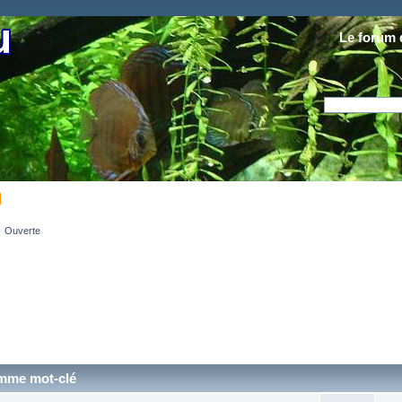
Le forum 
Ouverte
omme mot-clé