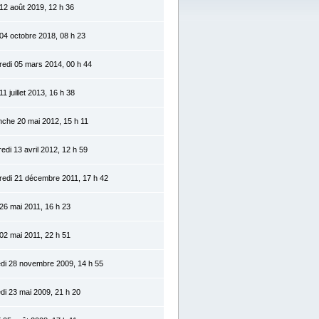
 12 août 2019, 12 h 36
 04 octobre 2018, 08 h 23
edi 05 mars 2014, 00 h 44
 11 juillet 2013, 16 h 38
che 20 mai 2012, 15 h 11
edi 13 avril 2012, 12 h 59
redi 21 décembre 2011, 17 h 42
 26 mai 2011, 16 h 23
 02 mai 2011, 22 h 51
di 28 novembre 2009, 14 h 55
i 23 mai 2009, 21 h 20