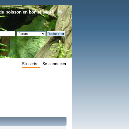
du poisson en bonne santé
S'inscrire
Se connecter