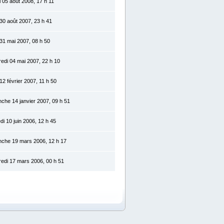
 05 août 2008, 17 h 11
 30 août 2007, 23 h 41
 31 mai 2007, 08 h 50
edi 04 mai 2007, 22 h 10
 12 février 2007, 11 h 50
che 14 janvier 2007, 09 h 51
i 10 juin 2006, 12 h 45
nche 19 mars 2006, 12 h 17
edi 17 mars 2006, 00 h 51